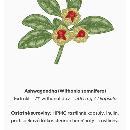
Ashwagandha (Withania somnifera)
Extrakt – 7% withanolidov –
500 mg / 1 kapsula
Ostatné suroviny
: HPMC rastlinné kapsuly, inulín,
protispekavá látka: stearan horečnatý – rastlinný.