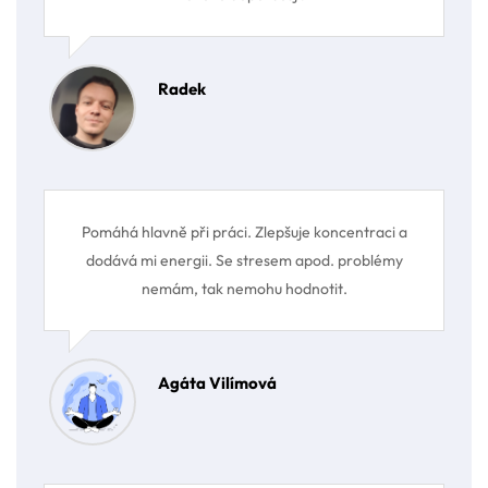
Radek
Pomáhá hlavně při práci. Zlepšuje koncentraci a
dodává mi energii. Se stresem apod. problémy
nemám, tak nemohu hodnotit.
Agáta Vilímová