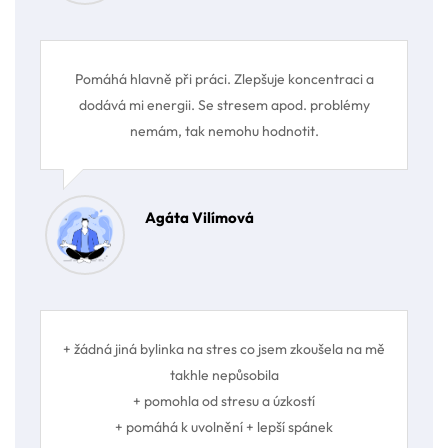
Pomáhá hlavně při práci. Zlepšuje koncentraci a
dodává mi energii. Se stresem apod. problémy
nemám, tak nemohu hodnotit.
Agáta Vilímová
+ žádná jiná bylinka na stres co jsem zkoušela na mě
takhle nepůsobila
+ pomohla od stresu a úzkostí
+ pomáhá k uvolnění + lepší spánek