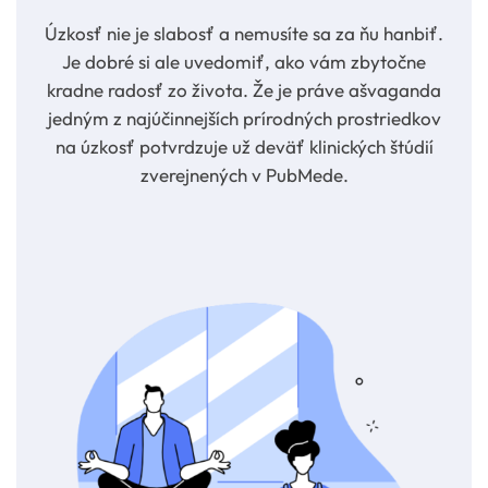
Úzkosť nie je slabosť a nemusíte sa za ňu hanbiť.
Je dobré si ale uvedomiť, ako vám zbytočne
kradne radosť zo života. Že je práve ašvaganda
jedným z najúčinnejších prírodných prostriedkov
na úzkosť potvrdzuje už deväť klinických štúdií
zverejnených v PubMede.