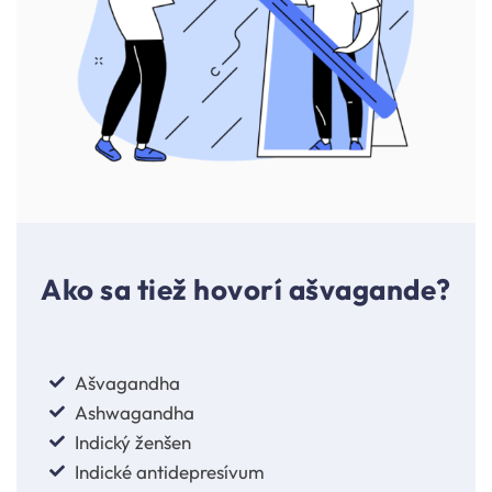
Ako sa tiež hovorí ašvagande?
Ašvagandha
Ashwagandha
Indický ženšen
Indické antidepresívum