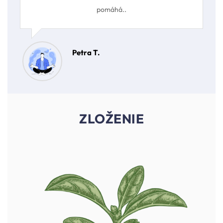
pomáhá..
Petra T.
ZLOŽENIE