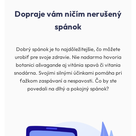
Dopraje vám ničím nerušený
spánok
Dobrý spánok je to najdôležitejšie, čo môžete
urobiť pre svoje zdravie. Nie nadarmo hovoria
botanici ašvagande aj vitánia spavá či vitania
snodárna. Svojimi silnými účinkami pomáha pri
ťažkom zaspávaní a nespavosti. Čo by ste
povedali na dlhý a pokojný spánok?