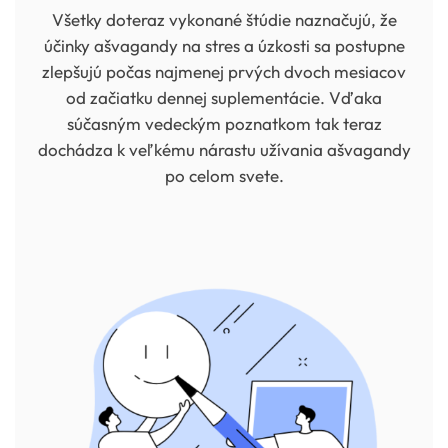
Všetky doteraz vykonané štúdie naznačujú, že
účinky ašvagandy na stres a úzkosti sa postupne
zlepšujú počas najmenej prvých dvoch mesiacov
od začiatku dennej suplementácie. Vďaka
súčasným vedeckým poznatkom tak teraz
dochádza k veľkému nárastu užívania ašvagandy
po celom svete.