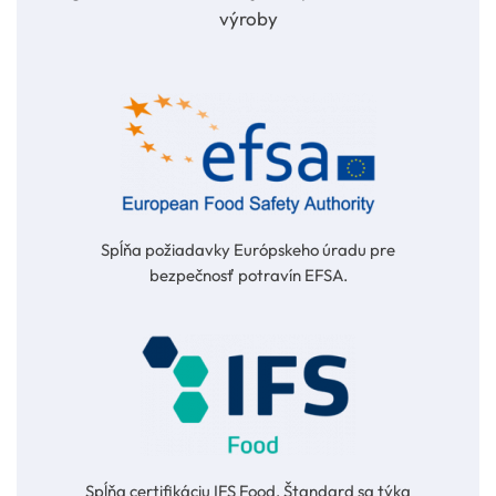
výroby
Spĺňa požiadavky Európskeho úradu pre
bezpečnosť potravín EFSA.
Spĺňa certifikáciu IFS Food. Štandard sa týka