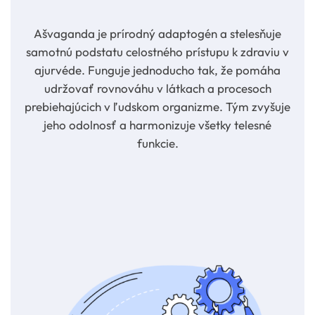
Ašvaganda je prírodný adaptogén a stelesňuje
samotnú podstatu celostného prístupu k zdraviu v
ajurvéde. Funguje jednoducho tak, že pomáha
udržovať rovnováhu v látkach a procesoch
prebiehajúcich v ľudskom organizme. Tým zvyšuje
jeho odolnosť a harmonizuje všetky telesné
funkcie.