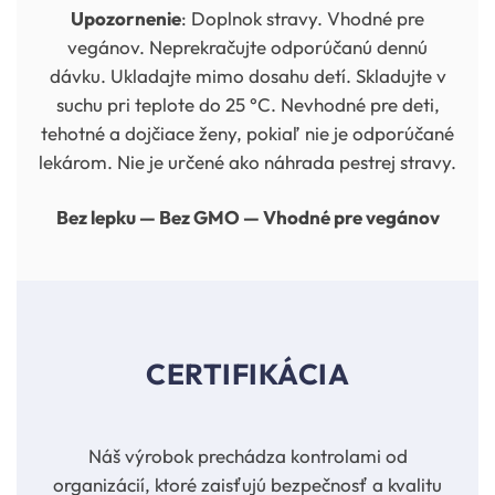
Upozornenie
: Doplnok stravy. Vhodné pre
vegánov. Neprekračujte odporúčanú dennú
dávku. Ukladajte mimo dosahu detí. Skladujte v
suchu pri teplote do 25 °C. Nevhodné pre deti,
tehotné a dojčiace ženy, pokiaľ nie je odporúčané
lekárom. Nie je určené ako náhrada pestrej stravy.
Bez lepku — Bez GMO — Vhodné pre vegánov
CERTIFIKÁCIA
Náš výrobok prechádza kontrolami od
organizácií, ktoré zaisťujú bezpečnosť a kvalitu