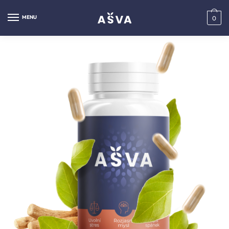
MENU
0