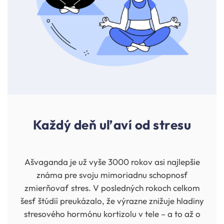
Každý deň uľaví od stresu
Ašvaganda je už vyše 3000 rokov asi najlepšie
známa pre svoju mimoriadnu schopnosť
zmierňovať stres. V posledných rokoch celkom
šesť štúdií preukázalo, že výrazne znižuje hladiny
stresového hormónu kortizolu v tele – a to až o