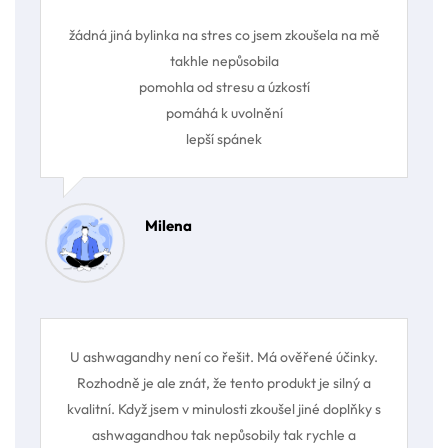
žádná jiná bylinka na stres co jsem zkoušela na mě
takhle nepůsobila
pomohla od stresu a úzkostí
pomáhá k uvolnění
lepší spánek
Milena
U ashwagandhy není co řešit. Má ověřené účinky.
Rozhodně je ale znát, že tento produkt je silný a
kvalitní. Když jsem v minulosti zkoušel jiné doplňky s
ashwagandhou tak nepůsobily tak rychle a