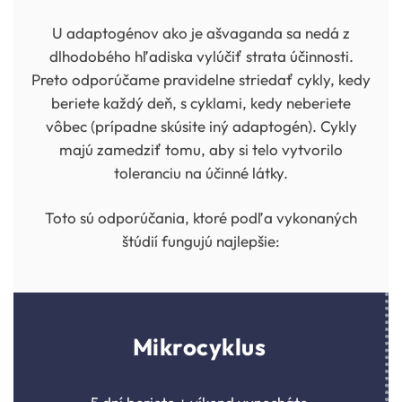
U adaptogénov ako je ašvaganda sa nedá z
dlhodobého hľadiska vylúčiť strata účinnosti.
Preto odporúčame pravidelne striedať cykly, kedy
beriete každý deň, s cyklami, kedy neberiete
vôbec (prípadne skúsite iný adaptogén). Cykly
majú zamedziť tomu, aby si telo vytvorilo
toleranciu na účinné látky.
Toto sú odporúčania, ktoré podľa vykonaných
štúdií fungujú najlepšie:
Mikrocyklus