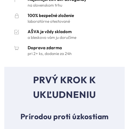
na slovenskom trhu
100% bezpečné zloženie
laboratórne otestované
AŠVA je vždy skladom
a bleskovo vám ju doručíme
Doprava zdarma
pri 2+ ks, dodanie za 24h
PRVÝ KROK K
UKĽUDNENIU
Prírodou proti úzkostiam