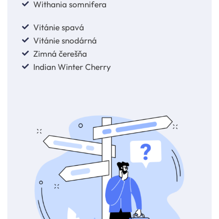
Withania somnifera
Vitánie spavá
Vitánie snodárná
Zimná čerešňa
Indian Winter Cherry