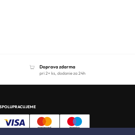
Doprava zdarma
pri 2+ ks, dodanie za 24h
SPOLUPRACUJEME