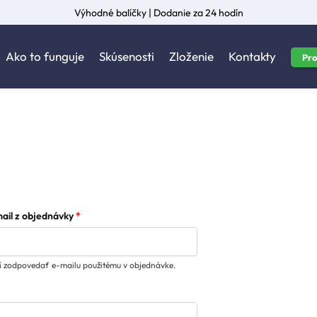
Výhodné balíčky | Dodanie za 24 hodín
Ako to funguje
Skúsenosti
Zloženie
Kontakty
Pro
ail z objednávky
*
í zodpovedať e-mailu použitému v objednávke.