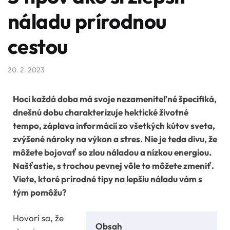
náladu prírodnou
cestou
20. 2. 2023
Hoci každá doba má svoje nezameniteľné špecifiká,
dnešnú dobu charakterizuje hektické životné
tempo, záplava informácií zo všetkých kútov sveta,
zvýšené nároky na výkon a stres. Nie je teda divu, že
môžete bojovať so zlou náladou a nízkou energiou.
Našťastie, s trochou pevnej vôle to môžete zmeniť.
Viete, ktoré prírodné tipy na lepšiu náladu vám s
tým pomôžu?
Hovorí sa, že
Obsah