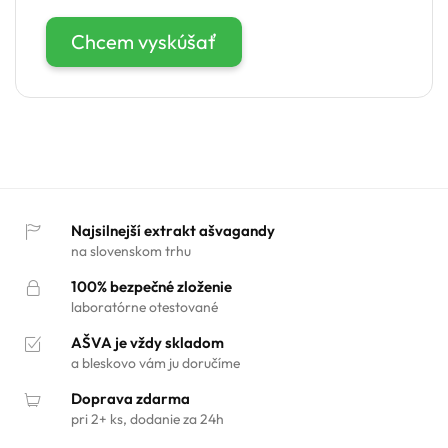
Chcem vyskúšať
Najsilnejší extrakt ašvagandy
na slovenskom trhu
100% bezpečné zloženie
laboratórne otestované
AŠVA je vždy skladom
a bleskovo vám ju doručíme
Doprava zdarma
pri 2+ ks, dodanie za 24h