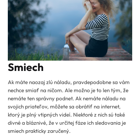
Smiech
Ak máte naozaj zlú náladu, pravdepodobne sa vám
nechce smiať na ničom. Ale možno je to len tým, že
nemáte ten správny podnet. Ak nemáte náladu na
svojich priateľov, môžete sa obrátiť na internet,
ktorý je plný vtipných videí. Niektoré z nich sú také
divné a bláznivé, že v určitej fáze ich sledovania je
smiech prakticky zaručený.