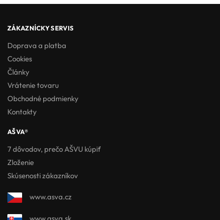
ZÁKAZNÍCKY SERVIS
Doprava a platba
Cookies
Články
Vrátenie tovaru
Obchodné podmienky
Kontakty
AŠVA®
7 dôvodov, prečo AŠVU kúpiť
Zloženie
Skúsenosti zákazníkov
www.asva.cz
www.asva.sk