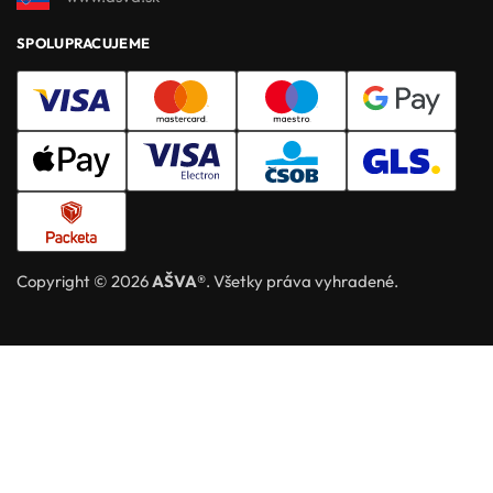
SPOLUPRACUJEME
Copyright © 2026
AŠVA®
. Všetky práva vyhradené.