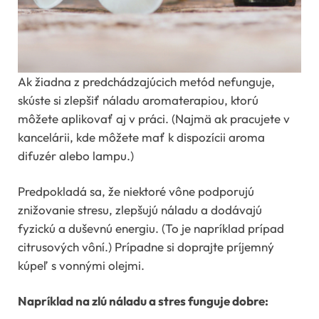
Ak žiadna z predchádzajúcich metód nefunguje,
skúste si zlepšiť náladu aromaterapiou, ktorú
môžete aplikovať aj v práci. (Najmä ak pracujete v
kancelárii, kde môžete mať k dispozícii aroma
difuzér alebo lampu.)
Predpokladá sa, že niektoré vône podporujú
znižovanie stresu, zlepšujú náladu a dodávajú
fyzickú a duševnú energiu. (To je napríklad prípad
citrusových vôní.) Prípadne si doprajte príjemný
kúpeľ s vonnými olejmi.
Napríklad na zlú náladu a stres funguje dobre: