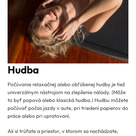
Hudba
Počúvanie relaxačnej alebo obľúbenej hudby je tiež
univerzálnym nástrojom na zlepšenie nálady. (Môže
to byť popová alebo klasická hudba.) Hudbu môžete
počúvať počas jazdy v aute, pri triedení papierov do
práce alebo pri upratovaní.
Ak si trúfate a priestor, v ktorom sa nachádzate,