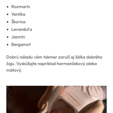
Rozmarín
Vanilka
Škorica
Levanduľa
Jazmín
Bergamot
Dobrú náladu vám takmer zaručí aj šálka dobrého
čaju. Vyskúšajte napríklad harmančekový alebo
mätový.