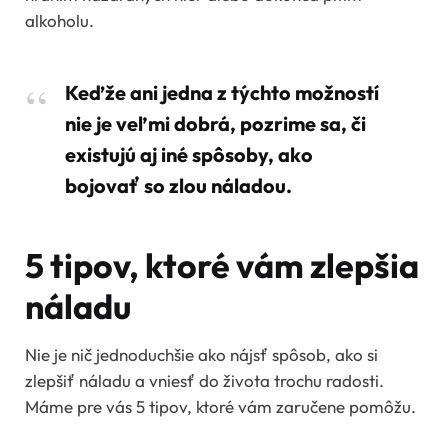
alkoholu.
Keďže ani jedna z týchto možností
nie je veľmi dobrá, pozrime sa, či
existujú aj iné spôsoby, ako
bojovať so zlou náladou.
5 tipov, ktoré vám zlepšia
náladu
Nie je nič jednoduchšie ako nájsť spôsob, ako si
zlepšiť náladu a vniesť do života trochu radosti.
Máme pre vás 5 tipov, ktoré vám zaručene pomôžu.