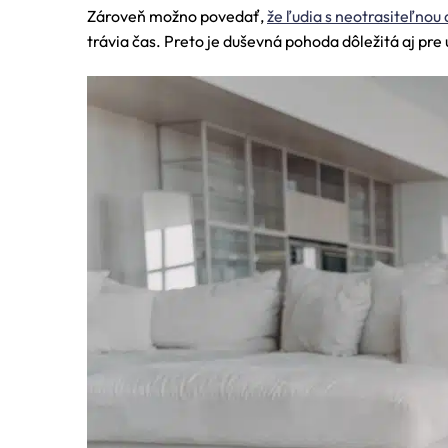
Zároveň možno povedať,
že ľudia s neotrasiteľno
trávia čas. Preto je duševná pohoda dôležitá aj pr