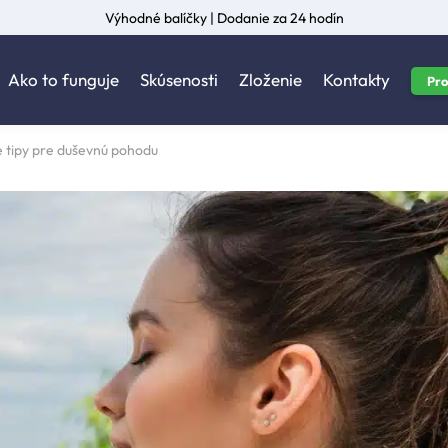
Výhodné balíčky | Dodanie za 24 hodín
Ako to funguje
Skúsenosti
Zloženie
Kontakty
Pro
 tipy pre duševnú pohodu