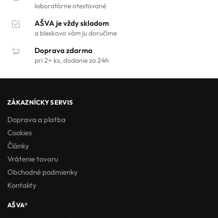
laboratórne otestované
AŠVA je vždy skladom
a bleskovo vám ju doručíme
Doprava zdarma
pri 2+ ks, dodanie za 24h
ZÁKAZNÍCKY SERVIS
Doprava a platba
Cookies
Články
Vrátenie tovaru
Obchodné podmienky
Kontakty
AŠVA®