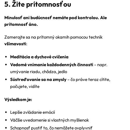
5. Žite prítomnosťou
Minulosť ani budúcnosť nemáte pod kontrolou. Ale
prítomnosť áno.
Zamerajte sa na prítomný okamih pomocou techník
všímavosti
:
Meditácia a dychové cvičenia
Vedomé vnímanie každodenných činností
– napr.
umývanie riadu, chôdza, jedlo
Sústreďovanie sa na zmysly
– čo práve teraz cítite,
počujete, vidíte
Výsledkom je:
Lepšie zvládanie emócií
Väčšie uvedomenie si vlastných myšlienok
Schopnosť pustiť to, čo nemôžete ovplyvniť