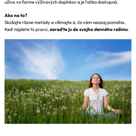
užíva vo forme výživových doplnkov a je ľahko dostupná.
Ako na to?
Skúšajte rôzne metódy a všímajte si, čo vám naozaj pomáha.
Keď nájdete tú pravú,
zaraďte ju do svojho denného režimu
.