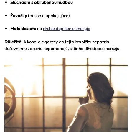
Slúchadlá s obľúbenou hudbou
Žuvačky
(pôsobia upokojujúco)
Malú desiatu
na
rýchle doplnenie energie
Dôležité:
Alkohol a cigarety do tejto krabičky nepatria –
duševnému zdraviu nepomáhajú, skôr ho dlhodobo zhoršujú.