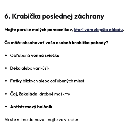
6. Krabička poslednej záchrany
Majte poruke malých pomocníkov,
ktorí vám zlepšia náladu
.
Čo môže obsahovať vaša osobná krabička pohody?
Obľúbená
vonná sviečka
Deka
alebo vankúšik
Fotky
blízkych alebo obľúbených miest
Čaj, čokoláda
, drobné maškrty
Antistresový balónik
Ak ste mimo domova, majte vo vrecku: