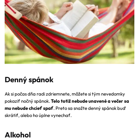
Denný spánok
Ak si počas dňa radi zdriemnete, môžete si tým nevedomky
pokaziť nočný spánok.
Telo totiž nebude unavené a večer sa
mu nebude chcieť spať
. Preto sa snažte denný spánok buď
skrátiť, alebo ho úplne vynechať.
Alkohol