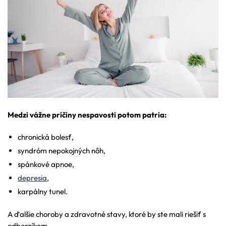
Medzi vážne príčiny nespavosti potom patria:
chronická bolesť,
syndróm nepokojných nôh,
spánkové apnoe,
depresia
,
karpálny tunel.
A ďalšie choroby a zdravotné stavy, ktoré by ste mali riešiť s
odborníkom.