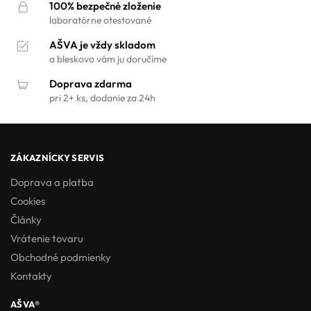
100% bezpečné zloženie
laboratórne otestované
AŠVA je vždy skladom
a bleskovo vám ju doručíme
Doprava zdarma
pri 2+ ks, dodanie za 24h
ZÁKAZNÍCKY SERVIS
Doprava a platba
Cookies
Články
Vrátenie tovaru
Obchodné podmienky
Kontakty
AŠVA®