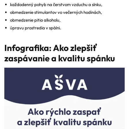
každodenný pohyb na čerstvom vzduchu a slnku,
obmedzenie stimulantov vo večerných hodinách,
obmedzenie pitia alkoholu,
úpravu prostredia v spálni.
Infografika: Ako zlepšiť
zaspávanie a kvalitu spánku